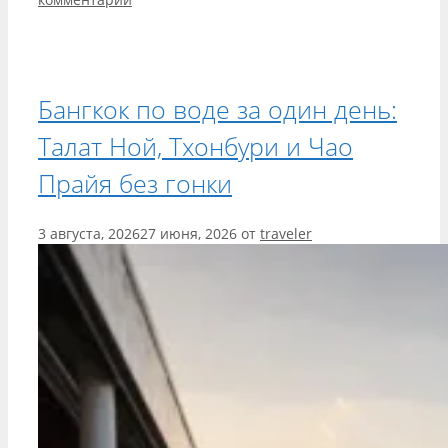
Бангкок по воде за один день:
Талат Ной, Тхонбури и Чао
Прайя без гонки
3 августа, 2026
27 июня, 2026
от
traveler