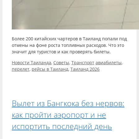
Более 200 китайских чартеров в Таиланд попали под
отмены на фоне роста топливных расходов. Что это
значит для туристов и как проверять билеты.
Рубрики
Метки
Новости Таиланда
,
Советы
,
Транспорт
авиабилеты
,
перелет
,
рейсы в Таиланд
,
Таиланд 2026
Вылет из Бангкока без нервов:
как пройти аэропорт и не
испортить последний день