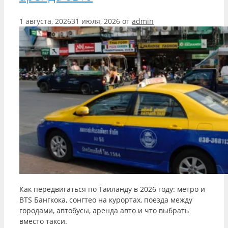
1 августа, 2026
31 июля, 2026
от
admin
Как передвигаться по Таиланду в 2026 году: метро и
BTS Бангкока, сонгтео на курортах, поезда между
городами, автобусы, аренда авто и что выбрать
вместо такси.