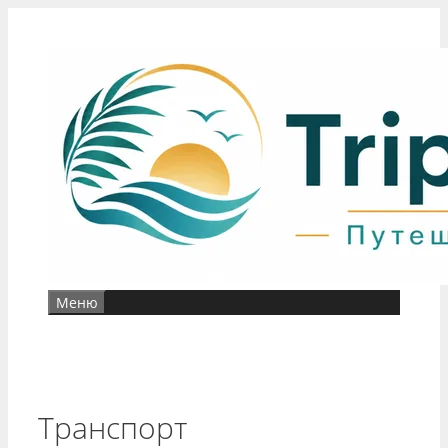
Перейти
к
содержимому
Меню
Транспорт