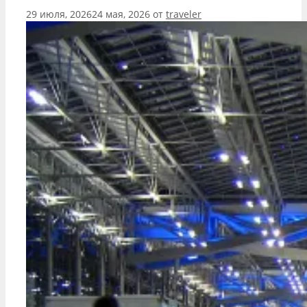
29 июля, 2026
24 мая, 2026
от
traveler