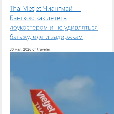
Thai Vietjet Чиангмай —
Бангкок: как лететь
лоукостером и не удивляться
багажу, еде и задержкам
30 мая, 2026
от
traveler