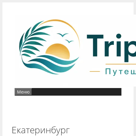
Перейти
к
содержимому
Меню
Екатеринбург