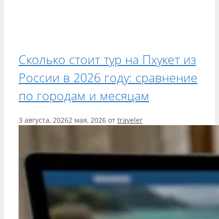
Сколько стоит тур на Пхукет из
России в 2026 году: сравнение
по городам и месяцам
3 августа, 2026
2 мая, 2026
от
traveler