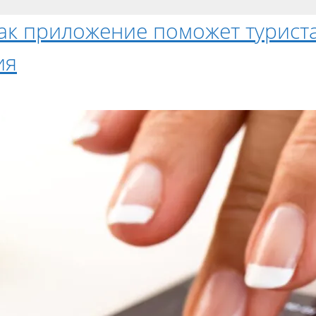
как приложение поможет турист
ия