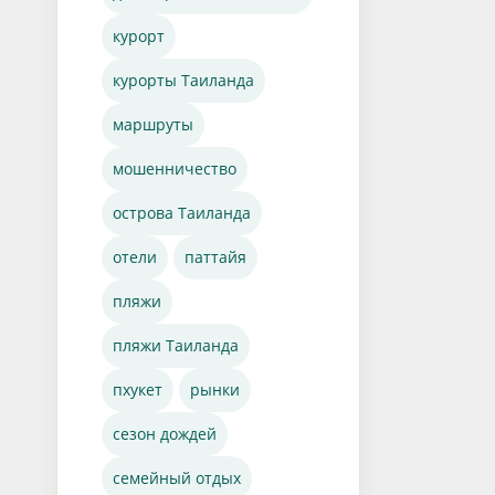
курорт
курорты Таиланда
маршруты
мошенничество
острова Таиланда
отели
паттайя
пляжи
пляжи Таиланда
пхукет
рынки
сезон дождей
семейный отдых