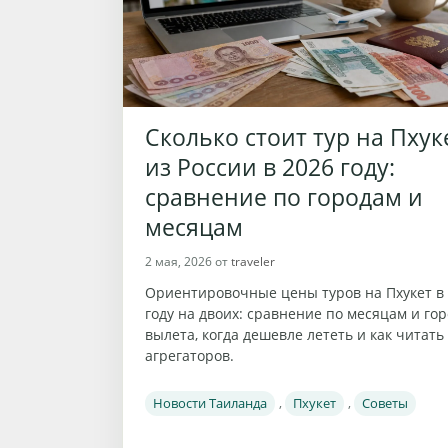
Сколько стоит тур на Пхук
из России в 2026 году:
сравнение по городам и
месяцам
2 мая, 2026
от
traveler
Ориентировочные цены туров на Пхукет в
году на двоих: сравнение по месяцам и го
вылета, когда дешевле лететь и как читат
агрегаторов.
Рубрики
Новости Таиланда
,
Пхукет
,
Советы