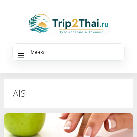
Перейти
к
содержимому
Меню
AIS