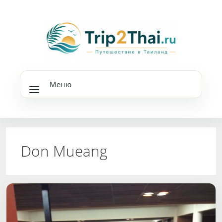
Перейти
к
содержимому
Меню
Don Mueang