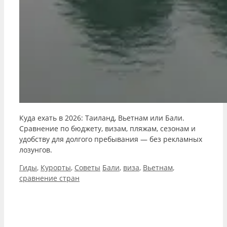
Куда ехать в 2026: Таиланд, Вьетнам или Бали.
Сравнение по бюджету, визам, пляжам, сезонам и
удобству для долгого пребывания — без рекламных
лозунгов.
Рубрики
Метки
Гиды
,
Курорты
,
Советы
Бали
,
виза
,
Вьетнам
,
сравнение стран