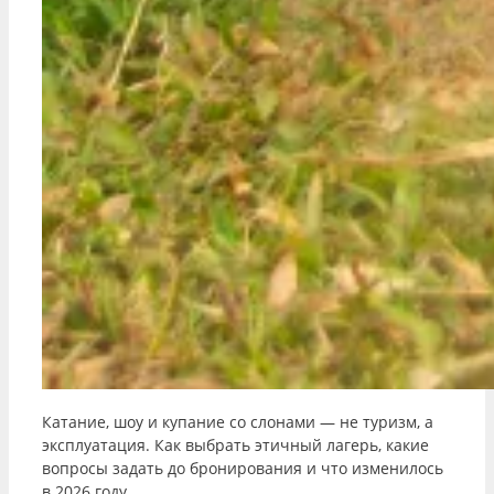
Катание, шоу и купание со слонами — не туризм, а
эксплуатация. Как выбрать этичный лагерь, какие
вопросы задать до бронирования и что изменилось
в 2026 году.