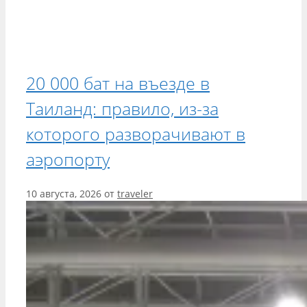
20 000 бат на въезде в
Таиланд: правило, из-за
которого разворачивают в
аэропорту
10 августа, 2026
от
traveler