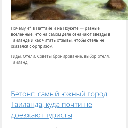
Почему 4* в Паттайе и на Пхукете — разные
вселенные, что на самом деле означают звёзды в
Таиланде и как читать отзывы, чтобы отель не
оказался сюрпризом.
Рубрики
Метки
Гиды
,
Отели
,
Советы
бронирование
,
выбор отеля
,
Таиланд
Бетонг: самый южный город
Таиланда, куда почти не
доезжают туристы