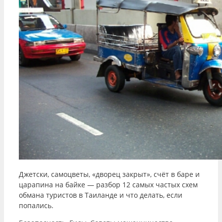
Джетски, самоцветы, «дворец закрыт», счёт в баре и
царапина на байке — разбор 12 самых частых схем
обмана туристов в Таиланде и что делать, если
попались.