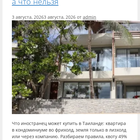
а что нельзя
3 августа, 2026
3 августа, 2026
от
admin
Что иностранец может купить в Таиланде: квартира
в кондоминиуме во фрихолд, земля только в лизхолд
или через компанию. Разбираем правила, квоту 49%