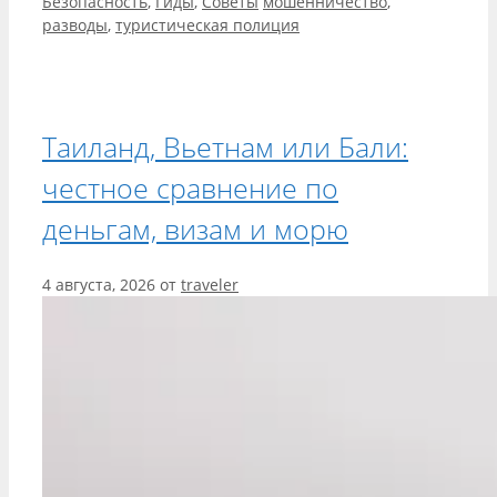
Рубрики
Метки
Безопасность
,
Гиды
,
Советы
мошенничество
,
разводы
,
туристическая полиция
Таиланд, Вьетнам или Бали:
честное сравнение по
деньгам, визам и морю
4 августа, 2026
от
traveler