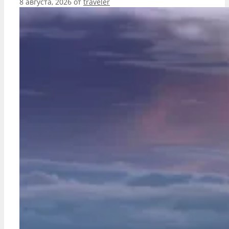
8 августа, 2026
от
traveler