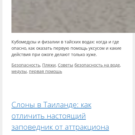
Кубомедузы и физалии в тайских водах: когда и где
опасно, как оказать первую помощь уксусом и какие
действия при ожоге делают только хуже.
Рубрики
Метки
Безопасность
,
Пляжи
,
Советы
безопасность на воде
,
медузы
,
первая помощь
Слоны в Таиланде: как
отличить настоящий
заповедник от аттракциона