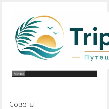
Перейти
к
содержимому
Меню
Советы