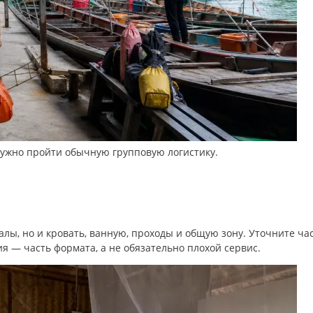
ужно пройти обычную групповую логистику.
лы, но и кровать, ванную, проходы и общую зону. Уточните ча
я — часть формата, а не обязательно плохой сервис.