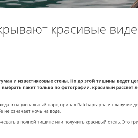
скрывают красивые виде
 туман и известняковые стены. Но до этой тишины ведет це
 выбрать пакет только по фотографии, красивый рассвет л
входа в национальный парк, причал Ratchaprapha и плавучие до
бе не означает ночь на воде.
очевать в полной тишине или получить красивый отель. Это тр