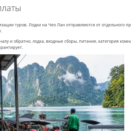
платы
анизации туров. Лодки на Чео Лан отправляются от отдельного 
.
лу и обратно, лодка, входные сборы, питание, категория комна
арантирует.