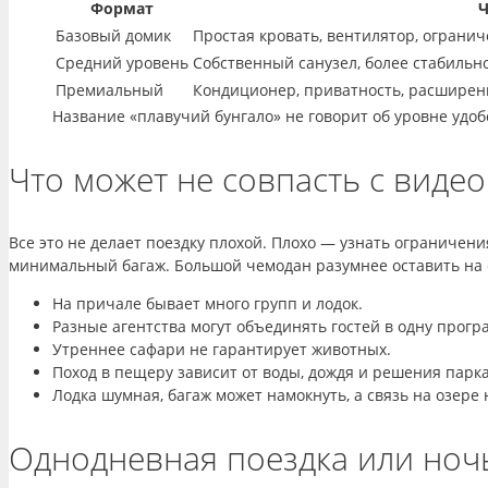
Формат
Ч
Базовый домик
Простая кровать, вентилятор, ограни
Средний уровень
Собственный санузел, более стабильн
Премиальный
Кондиционер, приватность, расширен
Название «плавучий бунгало» не говорит об уровне удоб
Что может не совпасть с видео
Все это не делает поездку плохой. Плохо — узнать ограничен
минимальный багаж. Большой чемодан разумнее оставить на с
На причале бывает много групп и лодок.
Разные агентства могут объединять гостей в одну прогр
Утреннее сафари не гарантирует животных.
Поход в пещеру зависит от воды, дождя и решения парка
Лодка шумная, багаж может намокнуть, а связь на озере
Однодневная поездка или ноч