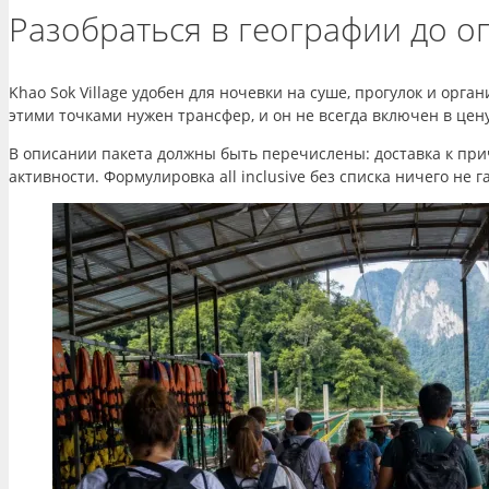
Разобраться в географии до о
Khao Sok Village удобен для ночевки на суше, прогулок и орг
этими точками нужен трансфер, и он не всегда включен в цену
В описании пакета должны быть перечислены: доставка к прича
активности. Формулировка all inclusive без списка ничего не г