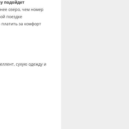
у подойдет
жнее озеро, чем номер
ой поездке
в платить за комфорт
еллент, сухую одежду и