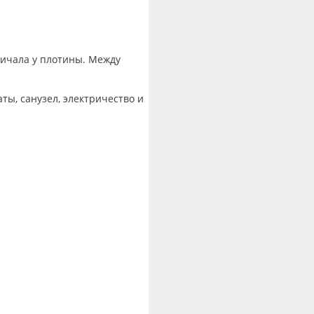
причала у плотины. Между
ты, санузел, электричество и