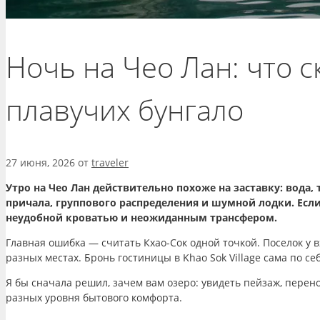
Ночь на Чео Лан: что 
плавучих бунгало
27 июня, 2026
от
traveler
Утро на Чео Лан действительно похоже на заставку: вода,
причала, группового распределения и шумной лодки. Если
неудобной кроватью и неожиданным трансфером.
Главная ошибка — считать Кхао-Сок одной точкой. Поселок у 
разных местах. Бронь гостиницы в Khao Sok Village сама по се
Я бы сначала решил, зачем вам озеро: увидеть пейзаж, перен
разных уровня бытового комфорта.