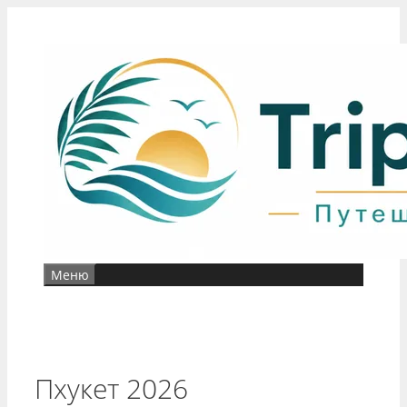
Перейти
к
содержимому
Меню
Пхукет 2026