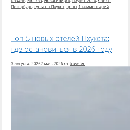
Казань
,
Москва
,
Новосибирск
,
Пхукет 2026
,
Санкт-
Петербург
,
туры на Пхукет
,
цены
1 комментарий
Топ-5 новых отелей Пхукета:
где остановиться в 2026 году
3 августа, 2026
2 мая, 2026
от
traveler