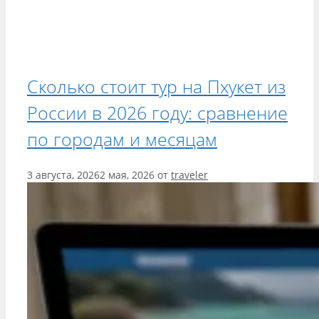
Сколько стоит тур на Пхукет из
России в 2026 году: сравнение
по городам и месяцам
3 августа, 2026
2 мая, 2026
от
traveler