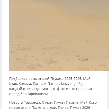
Подборка новых отелей Пхукета 2025-2026: Май-
Кхао, Камала, Панва и Патонг. Кому подойдет
каждый отель, где смотреть фото и что проверить
перед бронированием.
Рубрики
Метки
Новости Таиланда
,
Отели
,
Пхукет
Камала
,
Май-Кхао
,
новые отели Пхукета
,
отели
,
Панва
,
Пхукет 2026
1