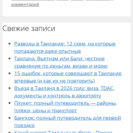
комментарий
Свежие записи
Разводы в Таиланде: 12 схем, на которые
попадаются даже опытные
Таиланд, Вьетнам или Бали: честное
сравнение по деньгам, визам и морю
15 ошибок, которые совершают в Таиланде
впервые (и как их не повторить)
Въезд в Таиланд в 2026 году: виза, TDAC,
документы и контроль в аэропорту
Пхукет: полный путеводитель — районы,
пляжи, цены и транспорт
Бангкок: полный путеводитель для первой
поездки
Какой курорт Таиланда выбрать: Пхукет,