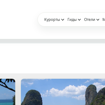
Курорты
Гиды
Отели
М