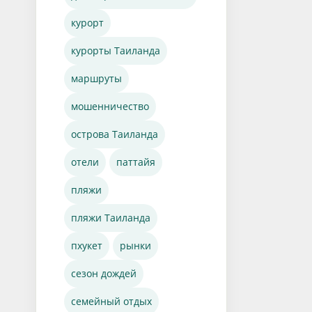
курорт
курорты Таиланда
маршруты
мошенничество
острова Таиланда
отели
паттайя
пляжи
пляжи Таиланда
пхукет
рынки
сезон дождей
семейный отдых