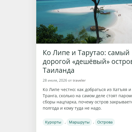
Ко Липе и Тарутао: самый
дорогой «дешёвый» остро
Таиланда
28 июля, 2026
от
traveler
Ко Липе честно: как добраться из Хатъяя и
Транга, сколько на самом деле стоят паром
сборы нацпарка, почему остров закрывает
полгода и кому туда не надо.
Рубрики
Курорты
,
Маршруты
,
Острова