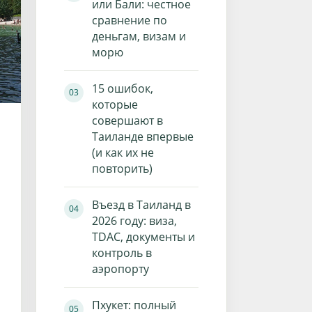
или Бали: честное
сравнение по
деньгам, визам и
морю
15 ошибок,
которые
совершают в
Таиланде впервые
(и как их не
повторить)
Въезд в Таиланд в
2026 году: виза,
TDAC, документы и
контроль в
аэропорту
Пхукет: полный