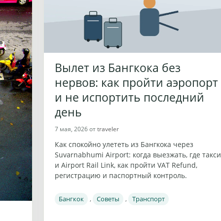
Вылет из Бангкока без
нервов: как пройти аэропорт
и не испортить последний
день
7 мая, 2026
от
traveler
Как спокойно улететь из Бангкока через
Suvarnabhumi Airport: когда выезжать, где такси
и Airport Rail Link, как пройти VAT Refund,
регистрацию и паспортный контроль.
Рубрики
Бангкок
,
Советы
,
Транспорт