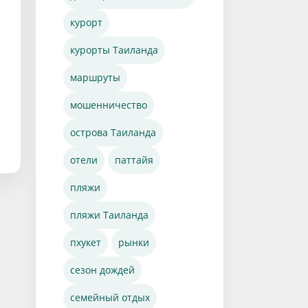
курорт
курорты Таиланда
маршруты
мошенничество
острова Таиланда
отели
паттайя
пляжи
пляжи Таиланда
пхукет
рынки
сезон дождей
семейный отдых