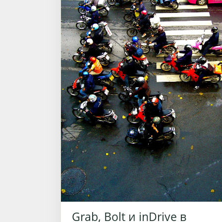
Grab, Bolt и inDrive в