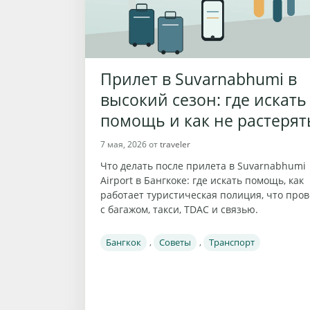
Прилет в Suvarnabhumi в
высокий сезон: где искать
помощь и как не растерят
7 мая, 2026
от
traveler
Что делать после прилета в Suvarnabhumi
Airport в Бангкоке: где искать помощь, как
работает туристическая полиция, что про
с багажом, такси, TDAC и связью.
Рубрики
Бангкок
,
Советы
,
Транспорт