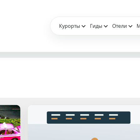
Курорты
Гиды
Отели
М