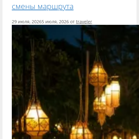
смены маршрута
29 июля, 2026
5 июля, 2026
от
traveler