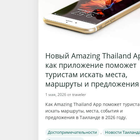
Новый Amazing Thailand A
как приложение поможет
туристам искать места,
маршруты и предложения
1 мая, 2026
от
traveler
Как Amazing Thailand App поможет турист
искать маршруты, места, события и
предложения в Таиланде в 2026 году.
Рубрики
Достопримечательности
,
Новости Таиланд