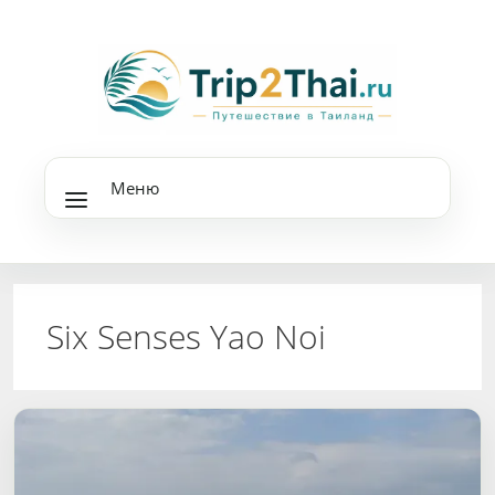
Перейти
к
содержимому
Меню
Six Senses Yao Noi