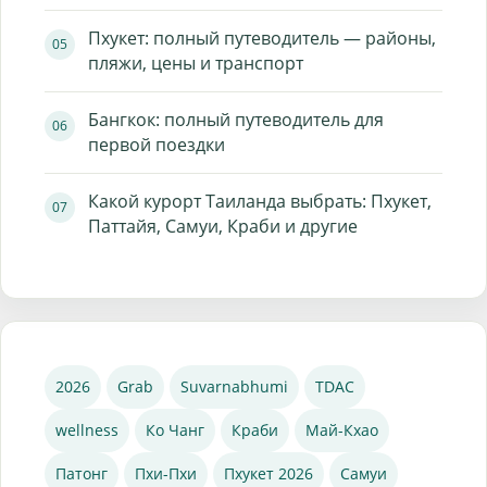
Пхукет: полный путеводитель — районы,
пляжи, цены и транспорт
Бангкок: полный путеводитель для
первой поездки
Какой курорт Таиланда выбрать: Пхукет,
Паттайя, Самуи, Краби и другие
2026
Grab
Suvarnabhumi
TDAC
wellness
Ко Чанг
Краби
Май-Кхао
Патонг
Пхи-Пхи
Пхукет 2026
Самуи