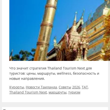
Что значит стратегия Thailand Tourism Next для
туристов: цены, маршруты, wellness, безопасность и
новые направления.
Рубрики
Метки
Курорты
,
Новости Таиланда
,
Советы
2026
,
TAT
,
Thailand Tourism Next
,
маршруты
,
туризм