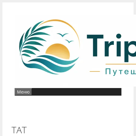
Перейти
к
содержимому
Меню
TAT