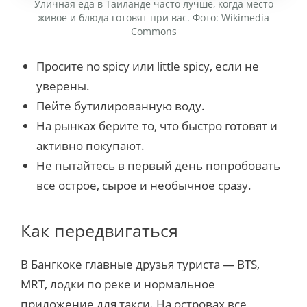
Уличная еда в Таиланде часто лучше, когда место
живое и блюда готовят при вас. Фото: Wikimedia
Commons
Просите no spicy или little spicy, если не
уверены.
Пейте бутилированную воду.
На рынках берите то, что быстро готовят и
активно покупают.
Не пытайтесь в первый день попробовать
все острое, сырое и необычное сразу.
Как передвигаться
В Бангкоке главные друзья туриста — BTS,
MRT, лодки по реке и нормальное
приложение для такси. На островах все