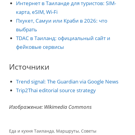
Интернет в Таиланде для туристов: SIM-
карта, eSIM, Wi-Fi
Пхукет, Самуи или Краби в 2026: что
выбрать
TDAC в Таиланд: официальный сайт и
фейковые сервисы
Источники
Trend signal: The Guardian via Google News
Trip2Thai editorial source strategy
Изображение: Wikimedia Commons
Рубрики
Еда и кухня Таиланда
,
Маршруты
,
Советы