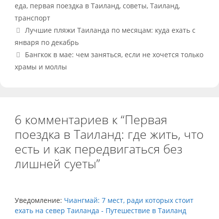
Метки
еда
,
первая поездка в Таиланд
,
советы
,
Таиланд
,
транспорт
Лучшие пляжи Таиланда по месяцам: куда ехать с
января по декабрь
Бангкок в мае: чем заняться, если не хочется только
храмы и моллы
6 комментариев к “Первая
поездка в Таиланд: где жить, что
есть и как передвигаться без
лишней суеты”
Уведомление:
Чиангмай: 7 мест, ради которых стоит
ехать на север Таиланда - Путешествие в Таиланд