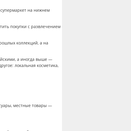
 супермаркет на нижнем
естить покупки с развлечением
рошлых коллекций, а на
йскими, а иногда выше —
угое: локальная косметика,
ссуары, местные товары —