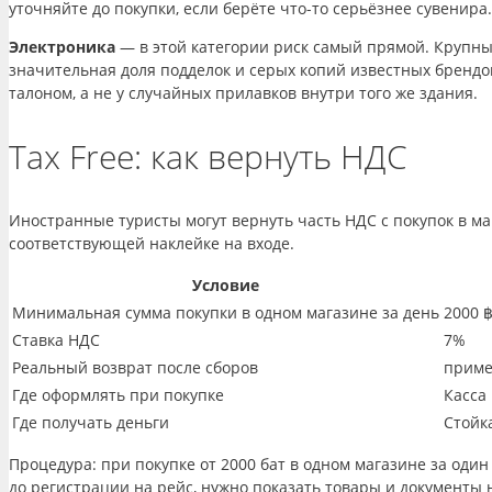
уточняйте до покупки, если берёте что-то серьёзнее сувенира.
Электроника
— в этой категории риск самый прямой. Крупный
значительная доля подделок и серых копий известных брендо
талоном, а не у случайных прилавков внутри того же здания.
Tax Free: как вернуть НДС
Иностранные туристы могут вернуть часть НДС с покупок в м
соответствующей наклейке на входе.
Условие
Минимальная сумма покупки в одном магазине за день
2000 
Ставка НДС
7%
Реальный возврат после сборов
приме
Где оформлять при покупке
Касса 
Где получать деньги
Стойк
Процедура: при покупке от 2000 бат в одном магазине за оди
до регистрации на рейс, нужно показать товары и документы 