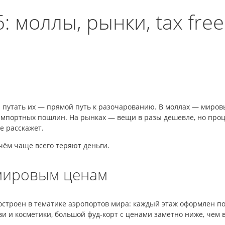
 моллы, рынки, tax free
и путать их — прямой путь к разочарованию. В моллах — миров
 импортных пошлин. На рынках — вещи в разы дешевле, но про
е расскажет.
а чём чаще всего теряют деньги.
 мировым ценам
строен в тематике аэропортов мира: каждый этаж оформлен по
и и косметики, большой фуд-корт с ценами заметно ниже, чем 