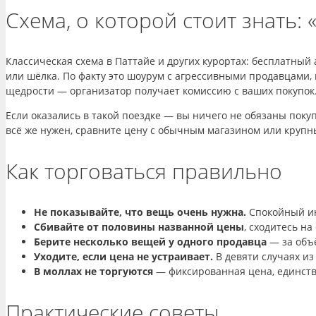
Схема, о которой стоит знать: 
Классическая схема в Паттайе и других курортах: бесплатный 
или шёлка. По факту это шоурум с агрессивными продавцами,
щедрости — организатор получает комиссию с ваших покупок
Если оказались в такой поездке — вы ничего не обязаны поку
всё же нужен, сравните цену с обычным магазином или круп
Как торговаться правильно
Не показывайте, что вещь очень нужна.
Спокойный ин
Сбивайте от половины названной цены
, сходитесь на
Берите несколько вещей у одного продавца
— за объё
Уходите, если цена не устраивает.
В девяти случаях из
В моллах не торгуются
— фиксированная цена, единств
Практические советы