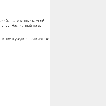
зделий, драгоценных камней
анспорт бесплатный не из
чение и уходите. Если латекс