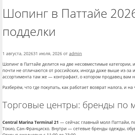
Шопинг в Паттайе 2026:
подделки
1 августа, 2026
31 июля, 2026
от
admin
Шопинг в Паттайе делится на две несовместимые категории, 
почти не отличаются от российских, иногда даже выше из-за
ассортимента там же — контрафакт, о котором продавец вам н
Разберём, что где покупать, как работает возврат налога, и н
Торговые центры: бренды по
Central Marina Terminal 21
— сейчас главный молл Паттайи, по
Токио, Сан-Франциско. Внутри — сетевые бренды одежды, обув
Открыт ежедневно с 11:00 до 23:00.