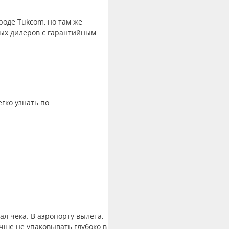
роде Tukcom, но там же
ных дилеров с гарантийным
гко узнать по
ал чека. В аэропорту вылета,
чше не упаковывать глубоко в