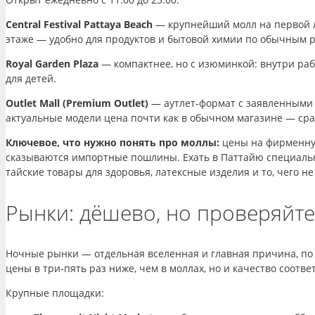
Central Festival Pattaya Beach
— крупнейший молл на первой л
этаже — удобно для продуктов и бытовой химии по обычным 
Royal Garden Plaza
— компактнее, но с изюминкой: внутри работ
для детей.
Outlet Mall (Premium Outlet)
— аутлет-формат с заявленными 
актуальные модели цена почти как в обычном магазине — срав
Ключевое, что нужно понять про моллы:
цены на фирменную
сказываются импортные пошлины. Ехать в Паттайю специально
тайские товары для здоровья, латексные изделия и то, чего не
Рынки: дёшево, но проверяйте,
Ночные рынки — отдельная вселенная и главная причина, по 
цены в три-пять раз ниже, чем в моллах, но и качество соотв
Крупные площадки: