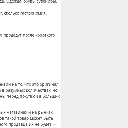
а. Одежда, обувь, сувениры,
г, сколько гастрономия.
ю продадут после короткого
нзии на то, что это оригинал
 в разумных количествах, но
ны перед покупкой в больших
ых магазинах и на рынках.
ов такой товар может быть
ого продавца их не будет —