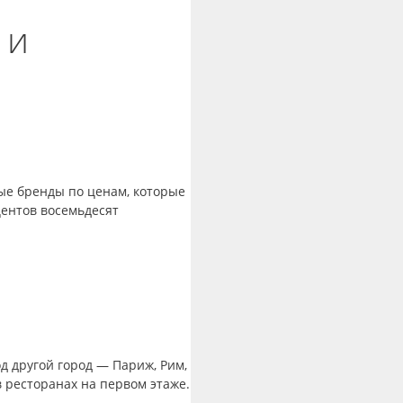
 и
ые бренды по ценам, которые
центов восемьдесят
д другой город — Париж, Рим,
в ресторанах на первом этаже.