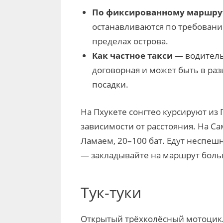
По фиксированному маршру
останавливаются по требованию
пределах острова.
Как частное такси
— водитель 
договорная и может быть в ра
посадки.
На Пхукете сонгтео курсируют из 
зависимости от расстояния. На С
Ламаем, 20–100 бат. Едут неспешн
— закладывайте на маршрут боль
Тук-туки
Открытый трёхколёсный мотоцикл-