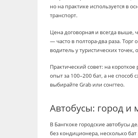
но на практике используется в ос
транспорт.
Цена договорная и всегда выше, 
— часто в полтора-два раза. Торг
водитель у туристических точек, 
Практический совет: на короткое 
опыт за 100–200 бат, а не спосо
выбирайте Grab или сонгтео.
Автобусы: город и
В Бангкоке городские автобусы д
без кондиционера, несколько бат