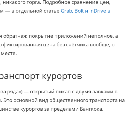
е, никакого торга. Подробное сравнение цен,
ам — в отдельной статье
Grab, Bolt и inDrive в
ия обратная: покрытие приложений неполное, а
о фиксированная цена без счётчика вообще, о
 месте.
транспорт курортов
ва ряда») — открытый пикап с двумя лавками в
и. Это основной вид общественного транспорта на
шинстве курортов за пределами Бангкока.