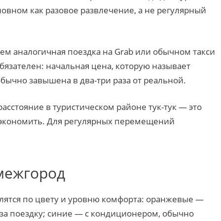
новном как разовое развлечение, а не регулярный
чем аналогичная поездка на Grab или обычном такси
 обязателен: начальная цена, которую называет
обычно завышена в два-три раза от реальной.
расстояние в туристическом районе тук-тук — это
б сэкономить. Для регулярных перемещений
 межгород
елятся по цвету и уровню комфорта: оранжевые —
 за поездку; синие — с кондиционером, обычно