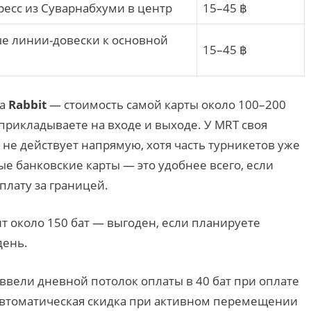
ресс из Суварнабхуми в центр
15–45 ฿
е линии-довески к основной
15–45 ฿
та
Rabbit
— стоимость самой карты около 100–200
 прикладываете на входе и выходе. У MRT своя
м не действует напрямую, хотя часть турникетов уже
 банковские карты — это удобнее всего, если
плату за границей.
 около 150 бат — выгоден, если планируете
день.
e ввели дневной потолок оплаты в 40 бат при оплате
 автоматическая скидка при активном перемещении