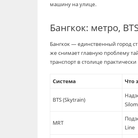
машину на улице.
Бангкок: метро, BTS 
Бангкок — единственный город с
же снимает главную проблему тай
транспорт в столице практически 
Система
Что 
Надз
BTS (Skytrain)
Silom
Подзе
MRT
Line