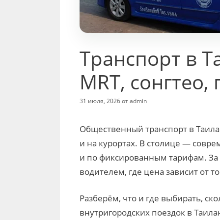
Транспорт в Т
MRT, сонгтео, 
31 июля, 2026
от
admin
Общественный транспорт в Таила
и на курортах. В столице — совре
и по фиксированным тарифам. За е
водителем, где цена зависит от т
Разберём, что и где выбирать, ско
внутригородских поездок в Таила