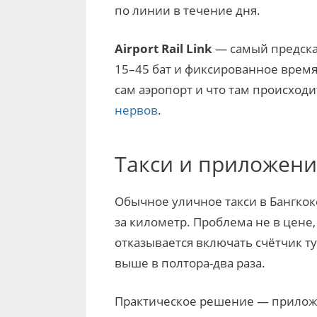
по линии в течение дня.
Airport Rail Link
— самый предска
15–45 бат и фиксированное время в
сам аэропорт и что там происходи
нервов
.
Такси и приложени
Обычное уличное такси в Бангкоке
за километр. Проблема не в цене,
отказывается включать счётчик т
выше в полтора-два раза.
Практическое решение — приложе