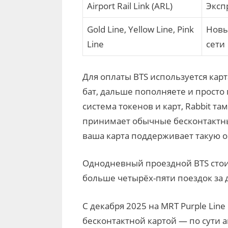
Airport Rail Link (ARL)
Эксп
Gold Line, Yellow Line, Pink
Новы
Line
сети
Для оплаты BTS используется кар
бат, дальше пополняете и просто
система токенов и карт, Rabbit та
принимает обычные бесконтактные
ваша карта поддерживает такую о
Однодневный проездной BTS стоит
больше четырёх-пяти поездок за 
С декабря 2025 на MRT Purple Lin
бесконтактной картой — по сути