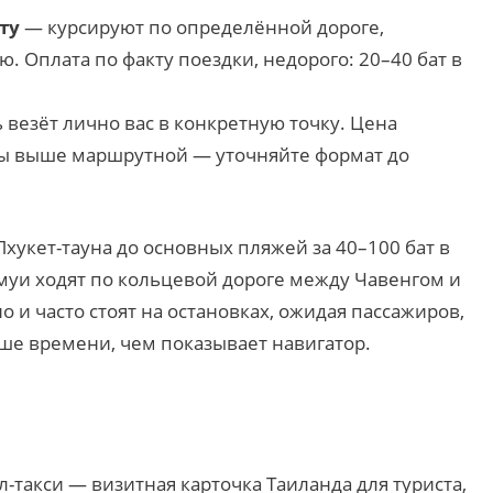
ту
— курсируют по определённой дороге,
. Оплата по факту поездки, недорого: 20–40 бат в
везёт лично вас в конкретную точку. Цена
зы выше маршрутной — уточняйте формат до
Пхукет-тауна до основных пляжей за 40–100 бат в
амуи ходят по кольцевой дороге между Чавенгом и
о и часто стоят на остановках, ожидая пассажиров,
ше времени, чем показывает навигатор.
такси — визитная карточка Таиланда для туриста,