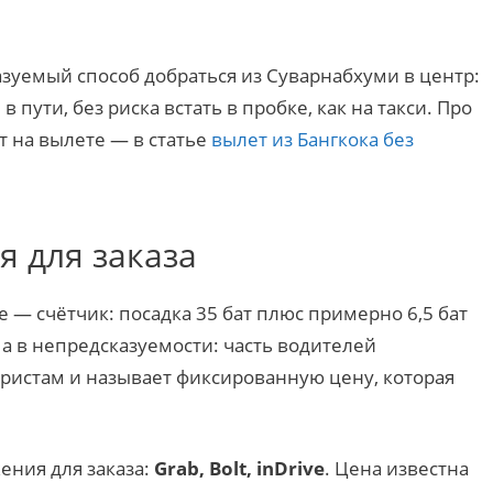
зуемый способ добраться из Суварнабхуми в центр:
 пути, без риска встать в пробке, как на такси. Про
т на вылете — в статье
вылет из Бангкока без
я для заказа
 — счётчик: посадка 35 бат плюс примерно 6,5 бат
 а в непредсказуемости: часть водителей
уристам и называет фиксированную цену, которая
ния для заказа:
Grab, Bolt, inDrive
. Цена известна