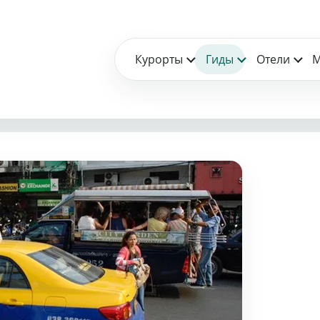
Курорты
Гиды
Отели
М