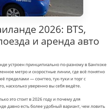
аиланде 2026: BTS,
поезда и аренда авто
нде устроен принципиально по-разному в Бангкоке
менное метро и скоростные линии, где всё понятно
ё пределами — сонгтео, тук-туки и торг с
ого, насколько уверенно вы себя ведёте.
лько это стоит в 2026 году и почему для
нде давно есть более удобный вариант, чем ловить