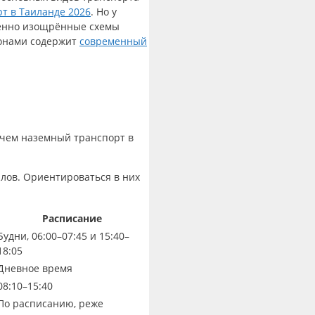
т в Таиланде 2026
. Но у
обенно изощрённые схемы
йонами содержит
современный
 чем наземный транспорт в
лов. Ориентироваться в них
Расписание
Будни, 06:00–07:45 и 15:40–
18:05
Дневное время
08:10–15:40
По расписанию, реже