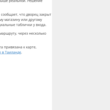
 выше реальной. Решение
 сообщает, что дворец закрыт
му магазину или другому
циальные таблички у входа.
маршруту, через несколько
а привязана к карте,
ve в Таиланде
.