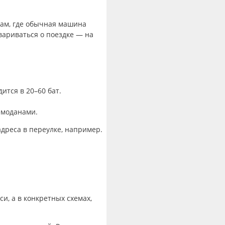
там, где обычная машина
вариваться о поездке — на
ится в 20–60 бат.
емоданами.
адреса в переулке, например.
си, а в конкретных схемах,