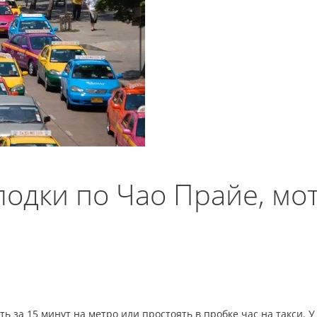
лодки по Чао Прайе, мо
ть за 15 минут на метро или простоять в пробке час на такси. 