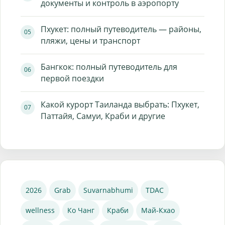
документы и контроль в аэропорту
Пхукет: полный путеводитель — районы,
пляжи, цены и транспорт
Бангкок: полный путеводитель для
первой поездки
Какой курорт Таиланда выбрать: Пхукет,
Паттайя, Самуи, Краби и другие
2026
Grab
Suvarnabhumi
TDAC
wellness
Ко Чанг
Краби
Май-Кхао