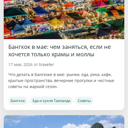
Бангкок в мае: чем заняться, если не
хочется только храмы и моллы
17 мая, 2026
от
traveler
Что делать в Бангкоке в мае: рынки, еда, река, кафе,
крытые пространства, вечерние прогулки и честные
советы на жаркий сезон.
Рубрики
Бангкок
,
Еда и кухня Таиланда
,
Советы