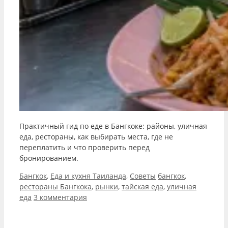
Практичный гид по еде в Бангкоке: районы, уличная
еда, рестораны, как выбирать места, где не
переплатить и что проверить перед
бронированием.
Рубрики
Метки
Бангкок
,
Еда и кухня Таиланда
,
Советы
бангкок
,
рестораны Бангкока
,
рынки
,
тайская еда
,
уличная
еда
3 комментария