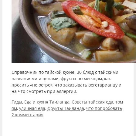
Справочник по тайской кухне: 30 блюд с тайскими
названиями и ценами, фрукты по месяцам, как
просить «не остро», что заказывать вегетарианцу и
на что смотреть при аллергии.
Рубрики
Метки
Гиды
,
Еда и кухня Таиланда
,
Советы
тайская еда
,
том
ям
,
уличная еда
,
фрукты Таиланда
,
что попробовать
2 комментария