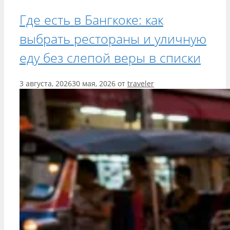
Где есть в Бангкоке: как
выбрать рестораны и уличную
еду без слепой веры в списки
3 августа, 2026
30 мая, 2026
от
traveler