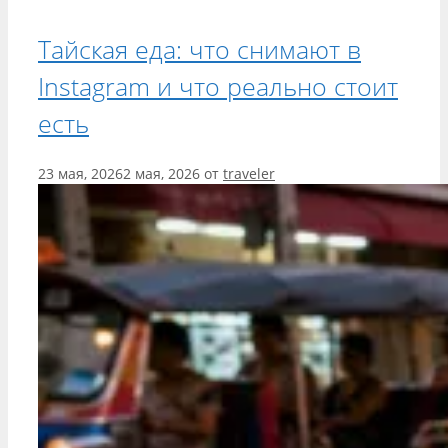
Тайская еда: что снимают в
Instagram и что реально стоит
есть
23 мая, 2026
2 мая, 2026
от
traveler