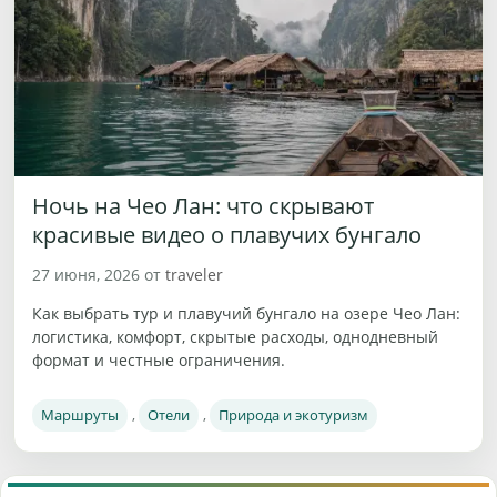
Ночь на Чео Лан: что скрывают
красивые видео о плавучих бунгало
27 июня, 2026
от
traveler
Как выбрать тур и плавучий бунгало на озере Чео Лан:
логистика, комфорт, скрытые расходы, однодневный
формат и честные ограничения.
Рубрики
Маршруты
,
Отели
,
Природа и экотуризм