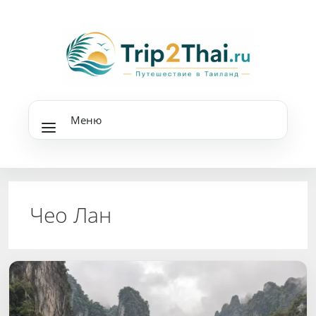
Перейти
к
содержимому
Меню
Чео Лан